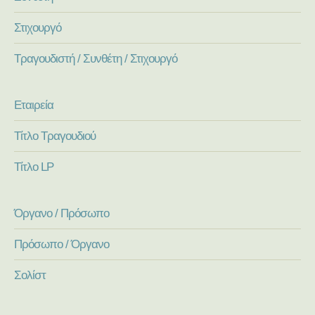
Στιχουργό
Τραγουδιστή / Συνθέτη / Στιχουργό
Εταιρεία
Τίτλο Τραγουδιού
Τίτλο LP
Όργανο / Πρόσωπο
Πρόσωπο / Όργανο
Σολίστ