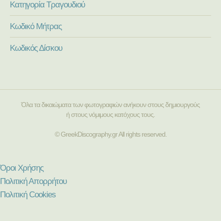
Κατηγορία Τραγουδιού
Κωδικό Μήτρας
Κωδικός Δίσκου
Όλα τα δικαιώματα των φωτογραφιών ανήκουν στους δημιουργούς
ή στους νόμιμους κατόχους τους.
© GreekDiscography.gr All rights reserved.
Όροι Χρήσης
Πολιτική Απορρήτου
Πολιτική Cookies