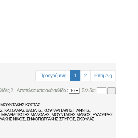
Προηγούμενη
1
2
Επόμενη
ελίδες 2
Αποτελέσματα ανά σελίδα :
Σελίδα :
...
ΜΟΥΝΤΑΚΗΣ ΚΩΣΤΑΣ
Σ
,
ΚΑΤΣΑΜΑΣ ΒΑΣΙΛΗΣ
,
ΚΟΥΦΑΛΙΤΑΚΗΣ ΓΙΑΝΝΗΣ
,
,
ΜΕΛΑΜΠΙΩΤΗΣ ΜΑΝΩΛΗΣ
,
ΜΟΥΝΤΑΚΗΣ ΜΑΝΟΣ
,
ΞΥΛΟΥΡΗΣ
ΛΑΚΗΣ ΝΙΚΟΣ
,
ΣΗΦΟΓΙΩΡΓΑΚΗΣ ΣΠΥΡΟΣ
,
ΣΚΟΥΛΑΣ