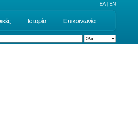
ΕΛ
|
EN
ικές
Ιστορία
Επικοινωνία