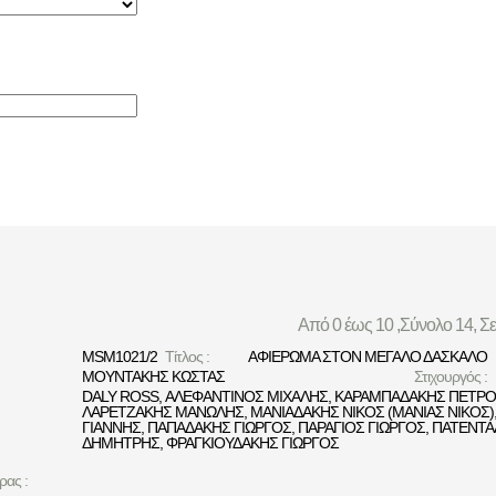
Από 0 έως 10 ,Σύνολο 14, Σ
MSM1021/2
Τίτλος :
ΑΦΙΕΡΩΜΑ ΣΤΟΝ ΜΕΓΑΛΟ ΔΑΣΚΑΛΟ
ΜΟΥΝΤΑΚΗΣ ΚΩΣΤΑΣ
Στιχουργός :
DALY ROSS
,
ΑΛΕΦΑΝΤΙΝΟΣ ΜΙΧΑΛΗΣ
,
ΚΑΡΑΜΠΑΔΑΚΗΣ ΠΕΤΡΟ
ΛΑΡΕΤΖΑΚΗΣ ΜΑΝΩΛΗΣ
,
ΜΑΝΙΑΔΑΚΗΣ ΝΙΚΟΣ (ΜΑΝΙΑΣ ΝΙΚΟΣ)
ΓΙΑΝΝΗΣ
,
ΠΑΠΑΔΑΚΗΣ ΓΙΩΡΓΟΣ
,
ΠΑΡΑΓΙΟΣ ΓΙΩΡΓΟΣ
,
ΠΑΤΕΝΤΑ
ΔΗΜΗΤΡΗΣ
,
ΦΡΑΓΚΙΟΥΔΑΚΗΣ ΓΙΩΡΓΟΣ
ρας :