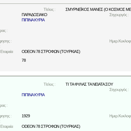
Τίτλος :
ΣΜΥΡΝΕΪΚΟΣ ΜΑΝΕΣ (Ο ΚΟΣΜΟΣ ΜΕ Κ
ΠΑΡΑΔΟΣΙΑΚΟ
Στιχουργός :
ΠΙΠΙΝΑ ΚΥΡΙΑ
ρας :
φησης :
Ημερ.Κυκλοφο
:
Εταιρεία
ODEON 78 ΣΤΡΟΦΩΝ (ΤΟΥΡΚΙΑΣ)
78
Τίτλος :
ΤΙ ΤΑ ΦΥΛΑΣ ΤΑ ΝΕΙΑΤΑ ΣΟΥ
Στιχουργός :
ΠΙΠΙΝΑ ΚΥΡΙΑ
ρας :
φησης :
1929
Ημερ.Κυκλοφο
:
Εταιρεία
ODEON 78 ΣΤΡΟΦΩΝ (ΤΟΥΡΚΙΑΣ)