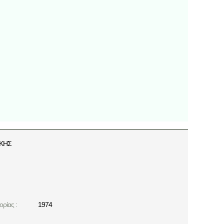
ΑΚΗΣ
ρίας :
1974