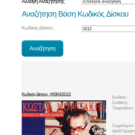
Αλλαγή Αναζήτησης
Αναζήτηση Βάση Κωδικός Δίσκου
Κωδικός Δίσκου :
Κωδικός Δίσκου : MSM1021/2
Κωδικός :
Συνθέτης :
Τραγουδούν :
Συμμετέχουν :
Διεύθ.Ορχήστ