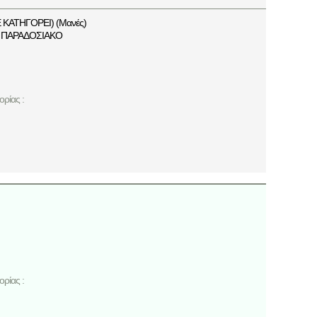
ΑΤΗΓΟΡΕΙ) (Μανές)
ΠΑΡΑΔΟΣΙΑΚΟ
ρίας :
ρίας :