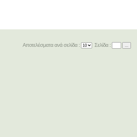
Αποτελέσματα ανά σελίδα :
Σελίδα :
...