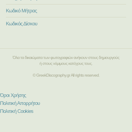
Κωδικό Μήτρας
Κωδικός Δίσκου
Όλα τα δικαιώματα των φωτογραφιών ανήκουν στους δημιουργούς
ή στους νόμιμους κατόχους τους.
© GreekDiscography.gr All rights reserved.
Όροι Χρήσης
Πολιτική Απορρήτου
Πολιτική Cookies