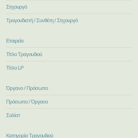
Στιχουργό
Τραγουδιστή / Συνθέτη / Στιχουργό
Εταιρεία
Τίτλο Τραγουδιού
Τίτλο LP
Όργανο / Πρόσωπο
Πρόσωπο / Όργανο
Σολίστ
Κατηγορία Τραγουδιού