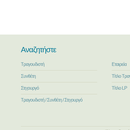
Αναζητήστε
Τραγουδιστή
Εταιρεία
Συνθέτη
Τίτλο Τρα
Στιχουργό
Τίτλο LP
Τραγουδιστή / Συνθέτη / Στιχουργό