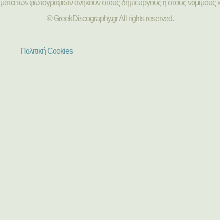
ώματα των φωτογραφιών ανήκουν στους δημιουργούς ή στους νόμιμους κ
© GreekDiscography.gr All rights reserved.
Πολιτική Cookies