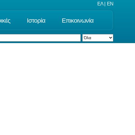
ΕΛ
|
EN
ικές
Ιστορία
Επικοινωνία