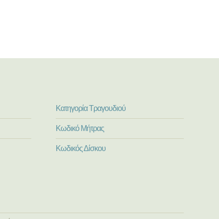
Κατηγορία Τραγουδιού
Κωδικό Μήτρας
Κωδικός Δίσκου