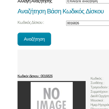
Αλλαγή Αναζήτησης
Αναζήτηση Βάση Κωδικός Δίσκου
Κωδικός Δίσκου :
Κωδικός Δίσκου : 0016826
Κωδικός :
Συνθέτης :
Τραγουδούν :
Συμμετέχουν :
Διεύθ.Ορχήστ
Μουσικοί :
Ημερ.Ηχογρά