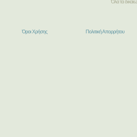
Όλα τα δικαι
Όροι Χρήσης
Πολιτική Απορρήτου