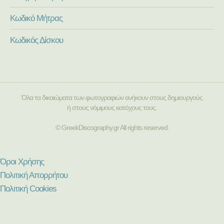
Κωδικό Μήτρας
Κωδικός Δίσκου
Όλα τα δικαιώματα των φωτογραφιών ανήκουν στους δημιουργούς
ή στους νόμιμους κατόχους τους.
© GreekDiscography.gr All rights reserved.
Όροι Χρήσης
Πολιτική Απορρήτου
Πολιτική Cookies