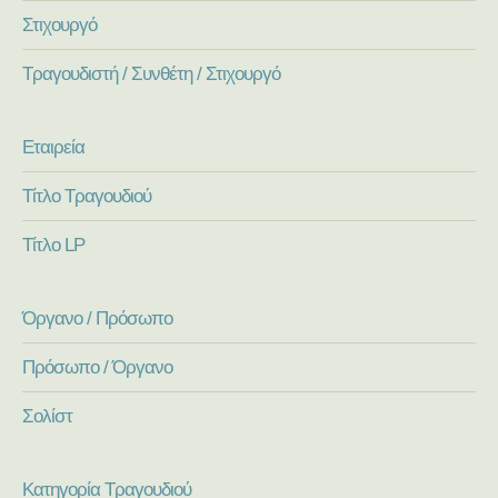
Στιχουργό
Τραγουδιστή / Συνθέτη / Στιχουργό
Εταιρεία
Τίτλο Τραγουδιού
Τίτλο LP
Όργανο / Πρόσωπο
Πρόσωπο / Όργανο
Σολίστ
Κατηγορία Τραγουδιού