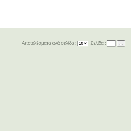
Αποτελέσματα ανά σελίδα :
Σελίδα :
...