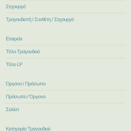
Στιχουργό
Τραγουδιστή / Συνθέτη / Στιχουργό
Εταιρεία
Τίτλο Τραγουδιού
Τίτλο LP
Όργανο / Πρόσωπο
Πρόσωπο / Όργανο
Σολίστ
Κατηγορία Τραγουδιού