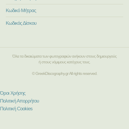
Κωδικό Μήτρας
Κωδικός Δίσκου
Όλα τα δικαιώματα των φωτογραφιών ανήκουν στους δημιουργούς
ή στους νόμιμους κατόχους τους.
© GreekDiscography.gr All rights reserved.
Όροι Χρήσης
Πολιτική Απορρήτου
Πολιτική Cookies