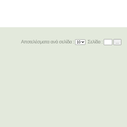
Αποτελέσματα ανά σελίδα :
Σελίδα :
...