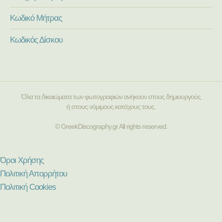
Κωδικό Μήτρας
Κωδικός Δίσκου
Όλα τα δικαιώματα των φωτογραφιών ανήκουν στους δημιουργούς
ή στους νόμιμους κατόχους τους.
© GreekDiscography.gr All rights reserved.
Όροι Χρήσης
Πολιτική Απορρήτου
Πολιτική Cookies