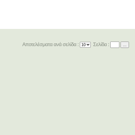
Αποτελέσματα ανά σελίδα :
Σελίδα :
...