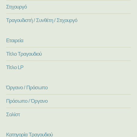
Στιχουργό
Τραγουδιστή / Συνθέτη / Στιχουργό
Εταιρεία
Τίτλο Τραγουδιού
Τίτλο LP
Όργανο / Πρόσωπο
Πρόσωπο / Όργανο
Σολίστ
Κατηγορία Τραγουδιού