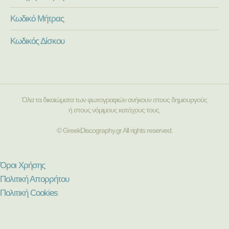
Κωδικό Μήτρας
Κωδικός Δίσκου
Όλα τα δικαιώματα των φωτογραφιών ανήκουν στους δημιουργούς
ή στους νόμιμους κατόχους τους.
© GreekDiscography.gr All rights reserved.
Όροι Χρήσης
Πολιτική Απορρήτου
Πολιτική Cookies