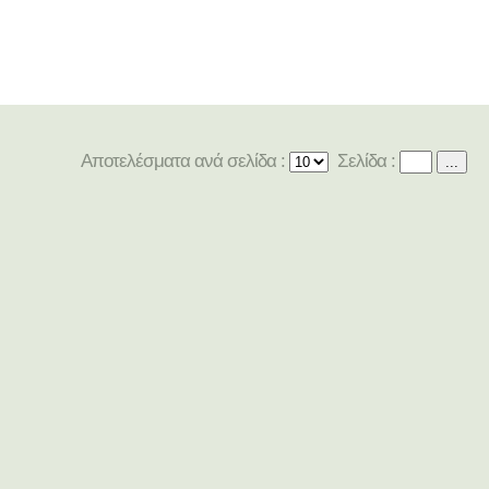
Αποτελέσματα ανά σελίδα :
Σελίδα :
...