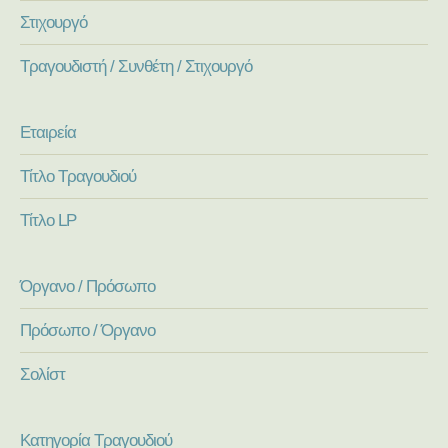
Στιχουργό
Τραγουδιστή / Συνθέτη / Στιχουργό
Εταιρεία
Τίτλο Τραγουδιού
Τίτλο LP
Όργανο / Πρόσωπο
Πρόσωπο / Όργανο
Σολίστ
Κατηγορία Τραγουδιού