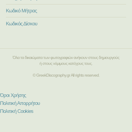
Κωδικό Μήτρας
Κωδικός Δίσκου
Όλα τα δικαιώματα των φωτογραφιών ανήκουν στους δημιουργούς
ή στους νόμιμους κατόχους τους.
© GreekDiscography.gr All rights reserved.
Όροι Χρήσης
Πολιτική Απορρήτου
Πολιτική Cookies