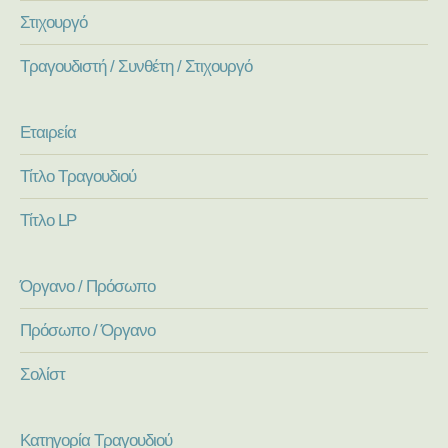
Στιχουργό
Τραγουδιστή / Συνθέτη / Στιχουργό
Εταιρεία
Τίτλο Τραγουδιού
Τίτλο LP
Όργανο / Πρόσωπο
Πρόσωπο / Όργανο
Σολίστ
Κατηγορία Τραγουδιού