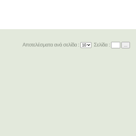
Αποτελέσματα ανά σελίδα :
Σελίδα :
...