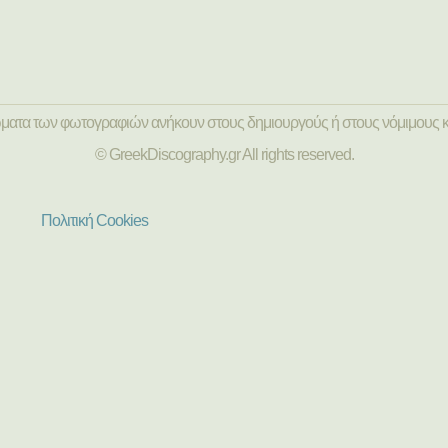
ώματα των φωτογραφιών ανήκουν στους δημιουργούς ή στους νόμιμους κ
© GreekDiscography.gr All rights reserved.
Πολιτική Cookies