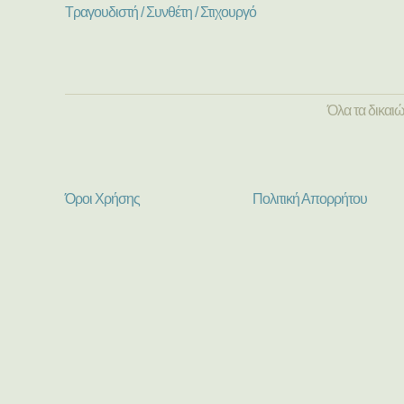
Τραγουδιστή / Συνθέτη / Στιχουργό
Όλα τα δικαι
Όροι Χρήσης
Πολιτική Απορρήτου