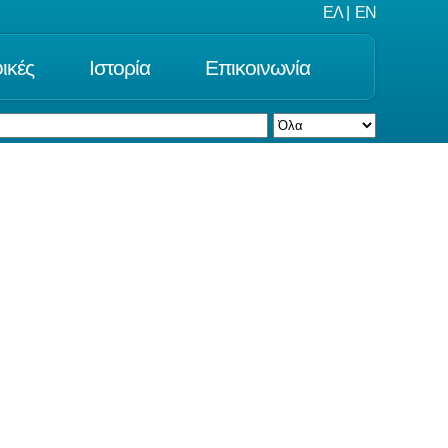
ΕΛ
|
EN
ικές
Ιστορία
Επικοινωνία