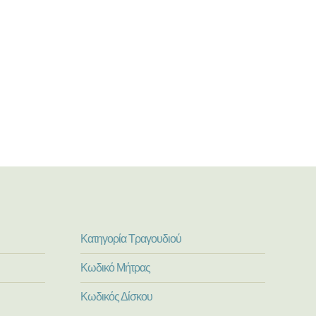
Κατηγορία Τραγουδιού
Κωδικό Μήτρας
Κωδικός Δίσκου