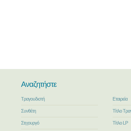
Αναζητήστε
Τραγουδιστή
Εταιρεία
Συνθέτη
Τίτλο Τρα
Στιχουργό
Τίτλο LP