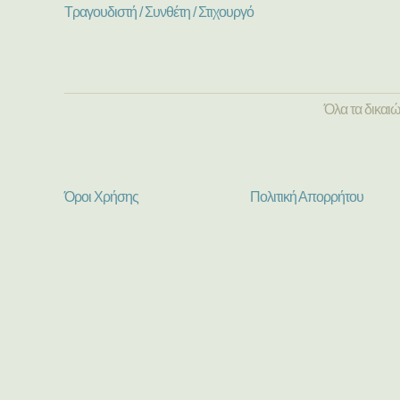
Τραγουδιστή / Συνθέτη / Στιχουργό
Όλα τα δικαι
Όροι Χρήσης
Πολιτική Απορρήτου