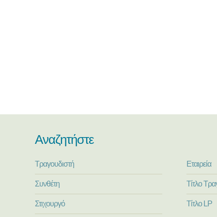
Αναζητήστε
Τραγουδιστή
Εταιρεία
Συνθέτη
Τίτλο Τρα
Στιχουργό
Τίτλο LP