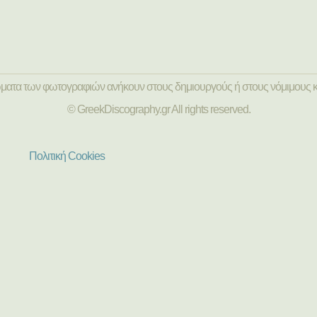
ώματα των φωτογραφιών ανήκουν στους δημιουργούς ή στους νόμιμους κ
© GreekDiscography.gr All rights reserved.
Πολιτική Cookies