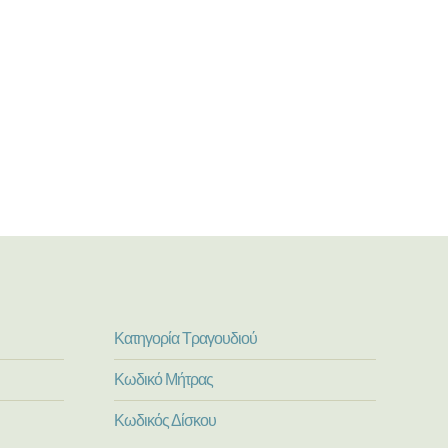
Κατηγορία Τραγουδιού
Κωδικό Μήτρας
Κωδικός Δίσκου