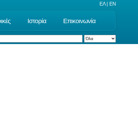
ΕΛ
|
EN
ικές
Ιστορία
Επικοινωνία