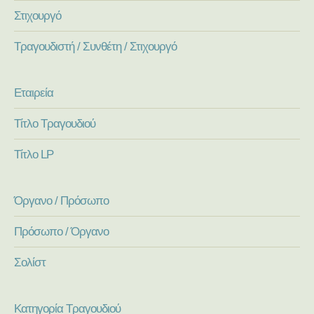
Στιχουργό
Τραγουδιστή / Συνθέτη / Στιχουργό
Εταιρεία
Τίτλο Τραγουδιού
Τίτλο LP
Όργανο / Πρόσωπο
Πρόσωπο / Όργανο
Σολίστ
Κατηγορία Τραγουδιού