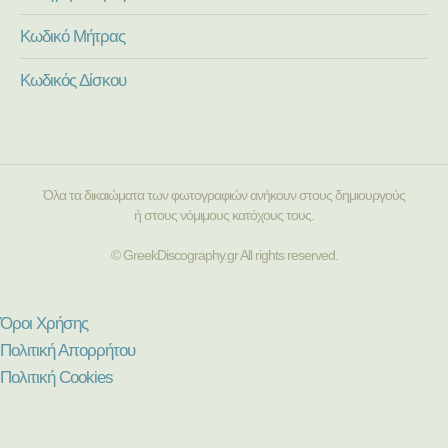
Κωδικό Μήτρας
Κωδικός Δίσκου
Όλα τα δικαιώματα των φωτογραφιών ανήκουν στους δημιουργούς
ή στους νόμιμους κατόχους τους.
© GreekDiscography.gr All rights reserved.
Όροι Χρήσης
Πολιτική Απορρήτου
Πολιτική Cookies