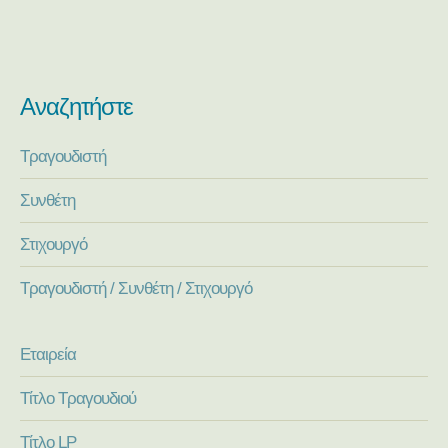
Αναζητήστε
Τραγουδιστή
Συνθέτη
Στιχουργό
Τραγουδιστή / Συνθέτη / Στιχουργό
Εταιρεία
Τίτλο Τραγουδιού
Τίτλο LP