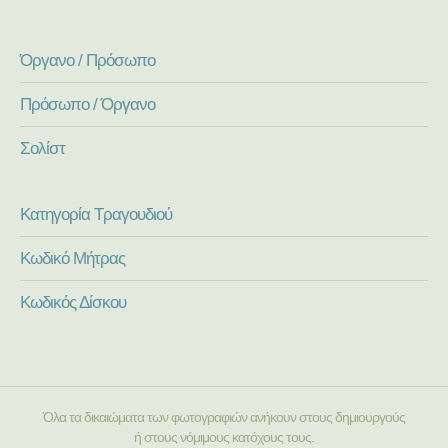
Όργανο / Πρόσωπο
Πρόσωπο / Όργανο
Σολίστ
Κατηγορία Τραγουδιού
Κωδικό Μήτρας
Κωδικός Δίσκου
Όλα τα δικαιώματα των φωτογραφιών ανήκουν στους δημιουργούς
ή στους νόμιμους κατόχους τους.