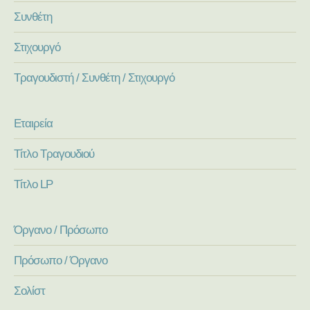
Συνθέτη
Στιχουργό
Τραγουδιστή / Συνθέτη / Στιχουργό
Εταιρεία
Τίτλο Τραγουδιού
Τίτλο LP
Όργανο / Πρόσωπο
Πρόσωπο / Όργανο
Σολίστ