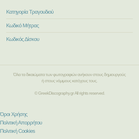
Κατηγορία Τραγουδιού
Κωδικό Μήτρας
Κωδικός Δίσκου
Όλα τα δικαιώματα των φωτογραφιών ανήκουν στους δημιουργούς
ή στους νόμιμους κατόχους τους.
© GreekDiscography.gr All rights reserved.
Όροι Χρήσης
Πολιτική Απορρήτου
Πολιτική Cookies