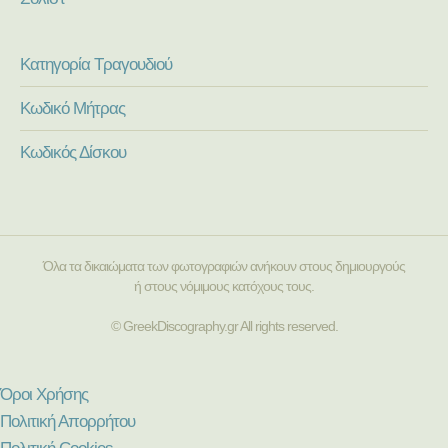
Κατηγορία Τραγουδιού
Κωδικό Μήτρας
Κωδικός Δίσκου
Όλα τα δικαιώματα των φωτογραφιών ανήκουν στους δημιουργούς
ή στους νόμιμους κατόχους τους.
© GreekDiscography.gr All rights reserved.
Όροι Χρήσης
Πολιτική Απορρήτου