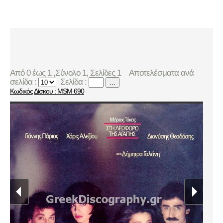
Από 0 έως 1 ,Σύνολο 1, Σελίδες 1
Αποτελέσματα ανά
σελίδα :
Σελίδα :
...
Κωδικός Δίσκου : MSM 690