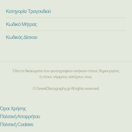
Κατηγορία Τραγουδιού
Κωδικό Μήτρας
Κωδικός Δίσκου
Όλα τα δικαιώματα των φωτογραφιών ανήκουν στους δημιουργούς
ή στους νόμιμους κατόχους τους.
© GreekDiscography.gr All rights reserved.
Όροι Χρήσης
Πολιτική Απορρήτου
Πολιτική Cookies