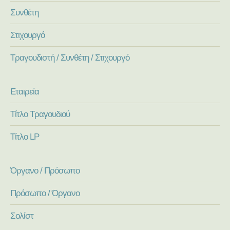
Συνθέτη
Στιχουργό
Τραγουδιστή / Συνθέτη / Στιχουργό
Εταιρεία
Τίτλο Τραγουδιού
Τίτλο LP
Όργανο / Πρόσωπο
Πρόσωπο / Όργανο
Σολίστ