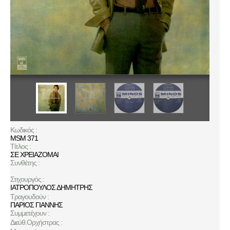
Κωδικός :
MSM 371
Τίτλος :
ΣΕ ΧΡΕΙΑΖΟΜΑΙ
Συνθέτης :
Στιχουργός :
ΙΑΤΡΟΠΟΥΛΟΣ ΔΗΜΗΤΡΗΣ
Τραγουδούν :
ΠΑΡΙΟΣ ΓΙΑΝΝΗΣ
Συμμετέχουν :
Διεύθ.Ορχήστρας :