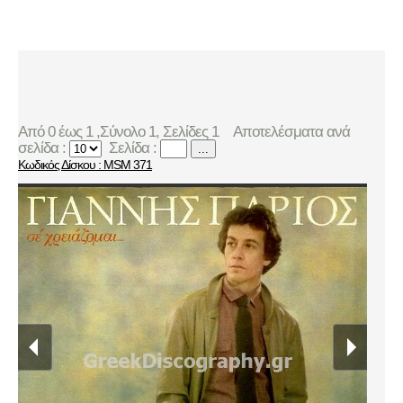
Από 0 έως 1 ,Σύνολο 1, Σελίδες 1
Αποτελέσματα ανά
σελίδα :
Σελίδα :
...
Κωδικός Δίσκου : MSM 371