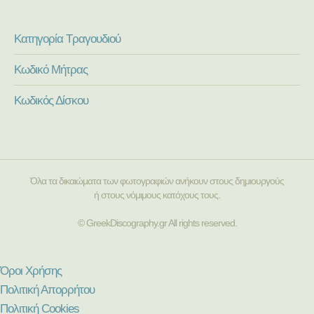
Κατηγορία Τραγουδιού
Κωδικό Μήτρας
Κωδικός Δίσκου
Όλα τα δικαιώματα των φωτογραφιών ανήκουν στους δημιουργούς
ή στους νόμιμους κατόχους τους.
© GreekDiscography.gr All rights reserved.
Όροι Χρήσης
Πολιτική Απορρήτου
Πολιτική Cookies