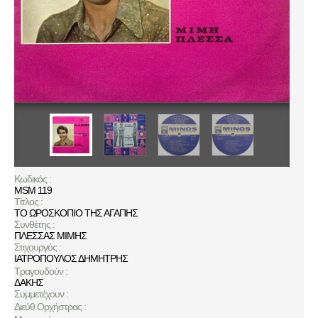
Κωδικός :
MSM 119
Τίτλος :
ΤΟ ΩΡΟΣΚΟΠΙΟ ΤΗΣ ΑΓΑΠΗΣ
Συνθέτης :
ΠΛΕΣΣΑΣ ΜΙΜΗΣ
Στιχουργός :
ΙΑΤΡΟΠΟΥΛΟΣ ΔΗΜΗΤΡΗΣ
Τραγουδούν :
ΔΑΚΗΣ
Συμμετέχουν :
Διεύθ.Ορχήστρας :