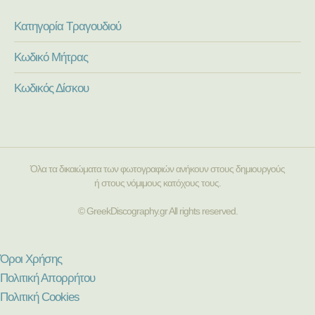
Κατηγορία Τραγουδιού
Κωδικό Μήτρας
Κωδικός Δίσκου
Όλα τα δικαιώματα των φωτογραφιών ανήκουν στους δημιουργούς
ή στους νόμιμους κατόχους τους.
© GreekDiscography.gr All rights reserved.
Όροι Χρήσης
Πολιτική Απορρήτου
Πολιτική Cookies