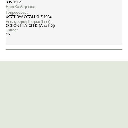
30/7/1964
Ημερ.Κυκλοφορίας :
Πληροφορίες :
ΦΕΣΤΙΒΑΛ ΘΕΣ/ΝΙΚΗΣ 1964
Δισκογραφική Εταιρεία (label) :
ODEON ΕΞΑΓΩΓΗΣ (Από HIS)
Τύπος :
45