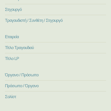
Στιχουργό
Τραγουδιστή / Συνθέτη / Στιχουργό
Εταιρεία
Τίτλο Τραγουδιού
Τίτλο LP
Όργανο / Πρόσωπο
Πρόσωπο / Όργανο
Σολίστ