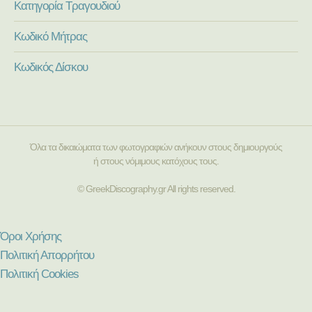
Κατηγορία Τραγουδιού
Κωδικό Μήτρας
Κωδικός Δίσκου
Όλα τα δικαιώματα των φωτογραφιών ανήκουν στους δημιουργούς
ή στους νόμιμους κατόχους τους.
© GreekDiscography.gr All rights reserved.
Όροι Χρήσης
Πολιτική Απορρήτου
Πολιτική Cookies