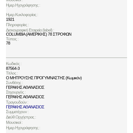
Ημερ.Ηχογράφησης :
Ημερ.Κυκλοφορίας :
1921
Πληροφορίες :
Δισκογραφική Εταιρεία (label) :
COLUMBIA (ΑΜΕΡΙΚΗΣ) 78 ΣΤΡΟΦΩΝ
Τύπος :
78
Κωδικός :
87564-3
Τίτλος :
Ο ΜΗΤΡΟΥΣΗΣ ΠΡΟΓΥΜΝΑΣΤΗΣ (Κωμικόν)
Συνθέτης :
ΓΕΡΑΚΗΣ ΑΘΑΝΑΣΙΟΣ
Στιχουργός :
ΓΕΡΑΚΗΣ ΑΘΑΝΑΣΙΟΣ
Τραγουδούν :
ΓΕΡΑΚΗΣ ΑΘΑΝΑΣΙΟΣ
Συμμετέχουν :
Διεύθ.Ορχήστρας :
Μουσικοί :
Ημερ.Ηχογράφησης :