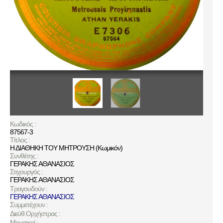
Κωδικός :
87567-3
Τίτλος :
Η ΔΙΑΘΗΚΗ ΤΟΥ ΜΗΤΡΟΥΣΗ (Κωμικόν)
Συνθέτης :
ΓΕΡΑΚΗΣ ΑΘΑΝΑΣΙΟΣ
Στιχουργός :
ΓΕΡΑΚΗΣ ΑΘΑΝΑΣΙΟΣ
Τραγουδούν :
ΓΕΡΑΚΗΣ ΑΘΑΝΑΣΙΟΣ
Συμμετέχουν :
Διεύθ.Ορχήστρας :
Μουσικοί :