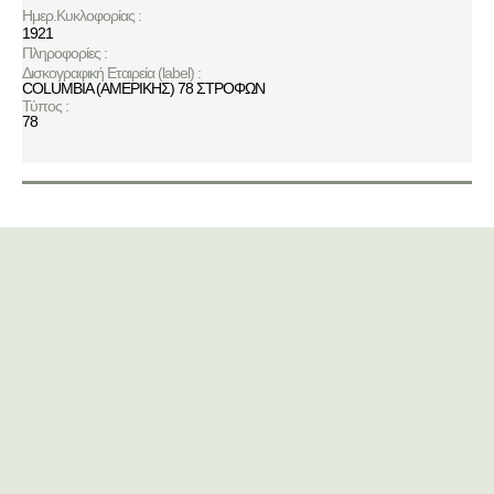
Ημερ.Κυκλοφορίας :
1921
Πληροφορίες :
Δισκογραφική Εταιρεία (label) :
COLUMBIA (ΑΜΕΡΙΚΗΣ) 78 ΣΤΡΟΦΩΝ
Τύπος :
78