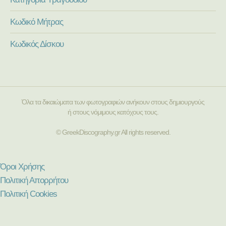
Κωδικό Μήτρας
Κωδικός Δίσκου
Όλα τα δικαιώματα των φωτογραφιών ανήκουν στους δημιουργούς
ή στους νόμιμους κατόχους τους.
© GreekDiscography.gr All rights reserved.
Όροι Χρήσης
Πολιτική Απορρήτου
Πολιτική Cookies