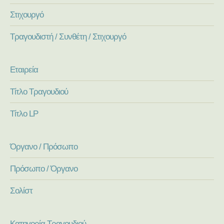
Στιχουργό
Τραγουδιστή / Συνθέτη / Στιχουργό
Εταιρεία
Τίτλο Τραγουδιού
Τίτλο LP
Όργανο / Πρόσωπο
Πρόσωπο / Όργανο
Σολίστ
Κατηγορία Τραγουδιού