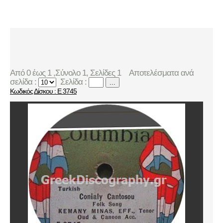
Από 0 έως 1 ,Σύνολο 1, Σελίδες 1
Αποτελέσματα ανά
σελίδα :
Σελίδα :
...
Κωδικός Δίσκου : E 3745