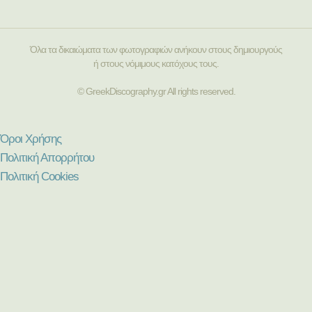
Όλα τα δικαιώματα των φωτογραφιών ανήκουν στους δημιουργούς
ή στους νόμιμους κατόχους τους.
© GreekDiscography.gr All rights reserved.
Όροι Χρήσης
Πολιτική Απορρήτου
Πολιτική Cookies