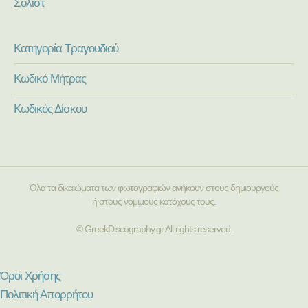
Σολίστ
Κατηγορία Τραγουδιού
Κωδικό Μήτρας
Κωδικός Δίσκου
Όλα τα δικαιώματα των φωτογραφιών ανήκουν στους δημιουργούς
ή στους νόμιμους κατόχους τους.
© GreekDiscography.gr All rights reserved.
Όροι Χρήσης
Πολιτική Απορρήτου