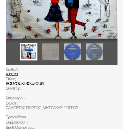
Κωδικός :
630103
Τίτλος :
BOUZOUKI BOUZOUKI
Συνθέτης :
Στιχουργός :
Σολίστ :
ΖΑΜΠΕΤΑΣ ΓΙΩΡΓΟΣ, ΜΗΤΣΑΚΗΣ ΓΙΩΡΓΟΣ
Τραγουδούν :
Συμμετέχουν :
Διεύθ.Ορχήστρας :