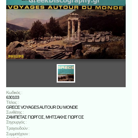
Κωδικός :
630103
Τίτλος :
GRECE VOYAGES AUTOUR DU MONDE
Συνθέτης :
ΖΑΜΠΕΤΑΣ ΓΙΩΡΓΟΣ
,
ΜΗΤΣΑΚΗΣ ΓΙΩΡΓΟΣ
Στιχουργός :
Τραγουδούν :
Συμμετέχουν :