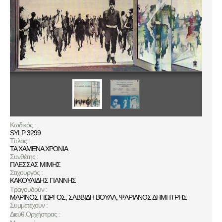
Κωδικός :
SYLP 3299
Τίτλος :
ΤΑ ΧΑΜΕΝΑ ΧΡΟΝΙΑ
Συνθέτης :
ΠΛΕΣΣΑΣ ΜΙΜΗΣ
Στιχουργός :
ΚΑΚΟΥΛΙΔΗΣ ΓΙΑΝΝΗΣ
Τραγουδούν :
ΜΑΡΙΝΟΣ ΓΙΩΡΓΟΣ
,
ΣΑΒΒΙΔΗ ΒΟΥΛΑ
,
ΨΑΡΙΑΝΟΣ ΔΗΜΗΤΡΗΣ
Συμμετέχουν :
Διεύθ.Ορχήστρας :