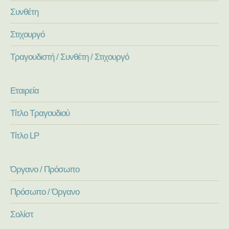
Συνθέτη
Στιχουργό
Τραγουδιστή / Συνθέτη / Στιχουργό
Εταιρεία
Τίτλο Τραγουδιού
Τίτλο LP
Όργανο / Πρόσωπο
Πρόσωπο / Όργανο
Σολίστ