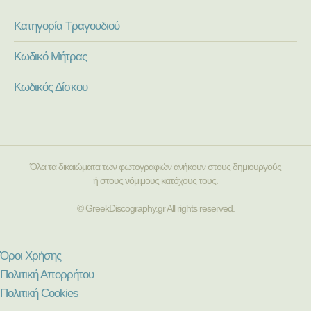
Κατηγορία Τραγουδιού
Κωδικό Μήτρας
Κωδικός Δίσκου
Όλα τα δικαιώματα των φωτογραφιών ανήκουν στους δημιουργούς
ή στους νόμιμους κατόχους τους.
© GreekDiscography.gr All rights reserved.
Όροι Χρήσης
Πολιτική Απορρήτου
Πολιτική Cookies