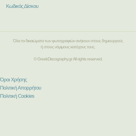
Κωδικός Δίσκου
Όλα τα δικαιώματα των φωτογραφιών ανήκουν στους δημιουργούς
ή στους νόμιμους κατόχους τους.
© GreekDiscography.gr All rights reserved.
Όροι Χρήσης
Πολιτική Απορρήτου
Πολιτική Cookies