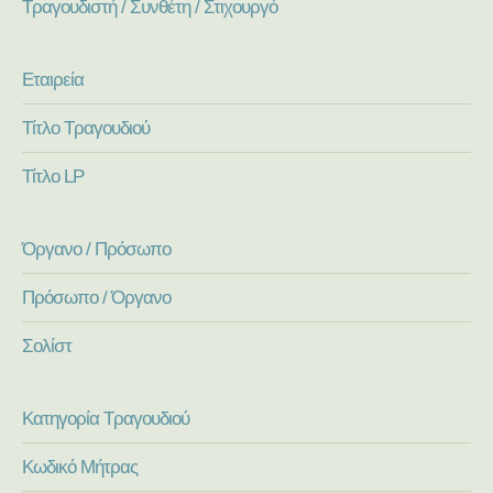
Τραγουδιστή / Συνθέτη / Στιχουργό
Εταιρεία
Τίτλο Τραγουδιού
Τίτλο LP
Όργανο / Πρόσωπο
Πρόσωπο / Όργανο
Σολίστ
Κατηγορία Τραγουδιού
Κωδικό Μήτρας