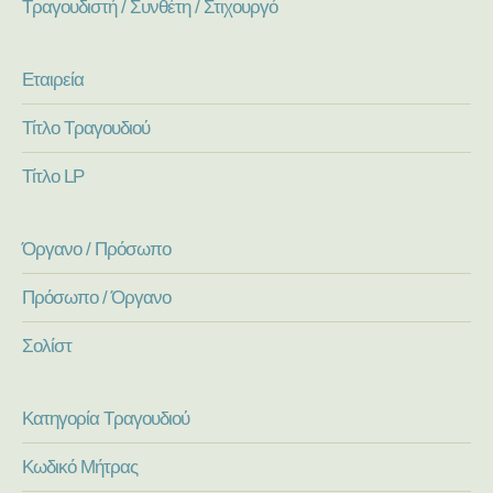
Τραγουδιστή / Συνθέτη / Στιχουργό
Εταιρεία
Τίτλο Τραγουδιού
Τίτλο LP
Όργανο / Πρόσωπο
Πρόσωπο / Όργανο
Σολίστ
Κατηγορία Τραγουδιού
Κωδικό Μήτρας