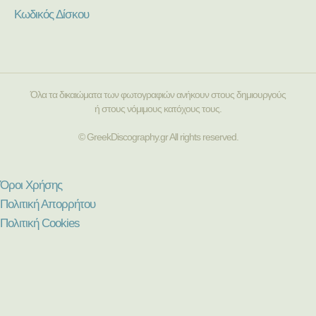
Κωδικός Δίσκου
Όλα τα δικαιώματα των φωτογραφιών ανήκουν στους δημιουργούς
ή στους νόμιμους κατόχους τους.
© GreekDiscography.gr All rights reserved.
Όροι Χρήσης
Πολιτική Απορρήτου
Πολιτική Cookies