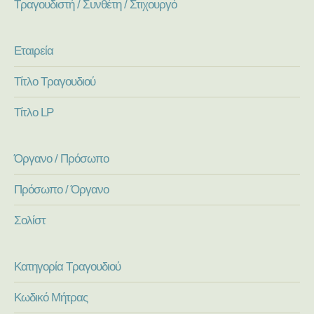
Τραγουδιστή / Συνθέτη / Στιχουργό
Εταιρεία
Τίτλο Τραγουδιού
Τίτλο LP
Όργανο / Πρόσωπο
Πρόσωπο / Όργανο
Σολίστ
Κατηγορία Τραγουδιού
Κωδικό Μήτρας