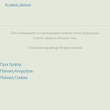
Κωδικός Δίσκου
Όλα τα δικαιώματα των φωτογραφιών ανήκουν στους δημιουργούς
ή στους νόμιμους κατόχους τους.
© GreekDiscography.gr All rights reserved.
Όροι Χρήσης
Πολιτική Απορρήτου
Πολιτική Cookies