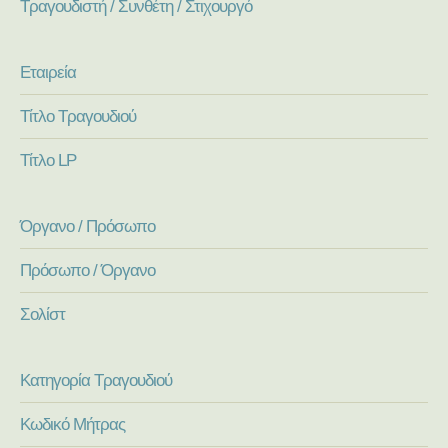
Τραγουδιστή / Συνθέτη / Στιχουργό
Εταιρεία
Τίτλο Τραγουδιού
Τίτλο LP
Όργανο / Πρόσωπο
Πρόσωπο / Όργανο
Σολίστ
Κατηγορία Τραγουδιού
Κωδικό Μήτρας