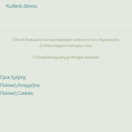
Κωδικός Δίσκου
Όλα τα δικαιώματα των φωτογραφιών ανήκουν στους δημιουργούς
ή στους νόμιμους κατόχους τους.
© GreekDiscography.gr All rights reserved.
Όροι Χρήσης
Πολιτική Απορρήτου
Πολιτική Cookies