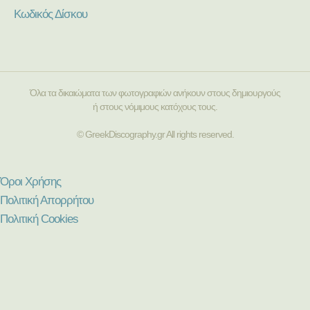
Κωδικός Δίσκου
Όλα τα δικαιώματα των φωτογραφιών ανήκουν στους δημιουργούς
ή στους νόμιμους κατόχους τους.
© GreekDiscography.gr All rights reserved.
Όροι Χρήσης
Πολιτική Απορρήτου
Πολιτική Cookies