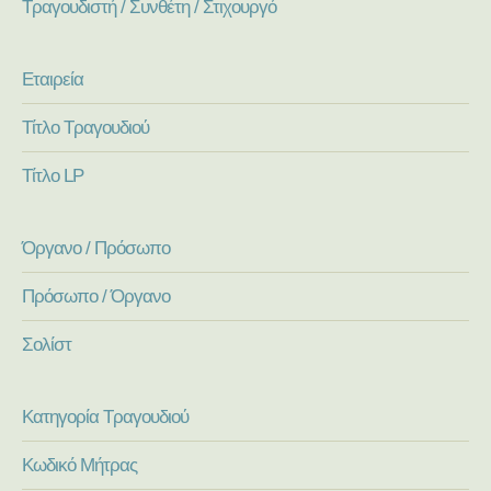
Τραγουδιστή / Συνθέτη / Στιχουργό
Εταιρεία
Τίτλο Τραγουδιού
Τίτλο LP
Όργανο / Πρόσωπο
Πρόσωπο / Όργανο
Σολίστ
Κατηγορία Τραγουδιού
Κωδικό Μήτρας