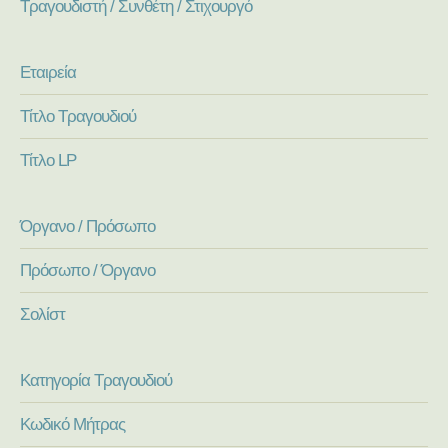
Τραγουδιστή / Συνθέτη / Στιχουργό
Εταιρεία
Τίτλο Τραγουδιού
Τίτλο LP
Όργανο / Πρόσωπο
Πρόσωπο / Όργανο
Σολίστ
Κατηγορία Τραγουδιού
Κωδικό Μήτρας