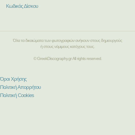
Κωδικός Δίσκου
Όλα τα δικαιώματα των φωτογραφιών ανήκουν στους δημιουργούς
ή στους νόμιμους κατόχους τους.
© GreekDiscography.gr All rights reserved.
Όροι Χρήσης
Πολιτική Απορρήτου
Πολιτική Cookies