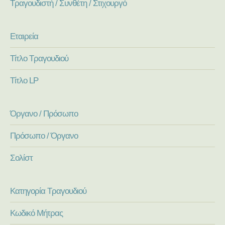
Τραγουδιστή / Συνθέτη / Στιχουργό
Εταιρεία
Τίτλο Τραγουδιού
Τίτλο LP
Όργανο / Πρόσωπο
Πρόσωπο / Όργανο
Σολίστ
Κατηγορία Τραγουδιού
Κωδικό Μήτρας