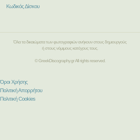
Κωδικός Δίσκου
Όλα τα δικαιώματα των φωτογραφιών ανήκουν στους δημιουργούς
ή στους νόμιμους κατόχους τους.
© GreekDiscography.gr All rights reserved.
Όροι Χρήσης
Πολιτική Απορρήτου
Πολιτική Cookies