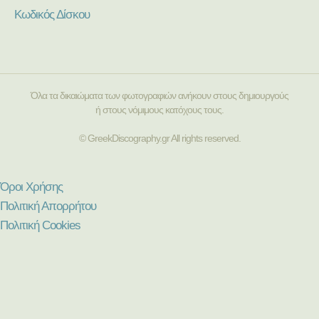
Κωδικός Δίσκου
Όλα τα δικαιώματα των φωτογραφιών ανήκουν στους δημιουργούς
ή στους νόμιμους κατόχους τους.
© GreekDiscography.gr All rights reserved.
Όροι Χρήσης
Πολιτική Απορρήτου
Πολιτική Cookies