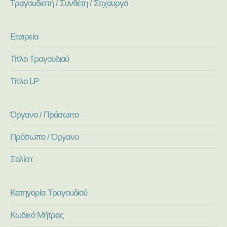
Τραγουδιστή / Συνθέτη / Στιχουργό
Εταιρεία
Τίτλο Τραγουδιού
Τίτλο LP
Όργανο / Πρόσωπο
Πρόσωπο / Όργανο
Σολίστ
Κατηγορία Τραγουδιού
Κωδικό Μήτρας