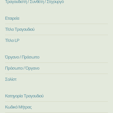
Τραγουδιστή / Συνθέτη / Στιχουργό
Εταιρεία
Τίτλο Τραγουδιού
Τίτλο LP
Όργανο / Πρόσωπο
Πρόσωπο / Όργανο
Σολίστ
Κατηγορία Τραγουδιού
Κωδικό Μήτρας