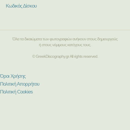
Κωδικός Δίσκου
Όλα τα δικαιώματα των φωτογραφιών ανήκουν στους δημιουργούς
ή στους νόμιμους κατόχους τους.
© GreekDiscography.gr All rights reserved.
Όροι Χρήσης
Πολιτική Απορρήτου
Πολιτική Cookies