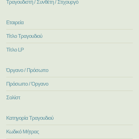
Τραγουδιστή / Συνθέτη / Στιχουργό
Εταιρεία
Τίτλο Τραγουδιού
Τίτλο LP
Όργανο / Πρόσωπο
Πρόσωπο / Όργανο
Σολίστ
Κατηγορία Τραγουδιού
Κωδικό Μήτρας