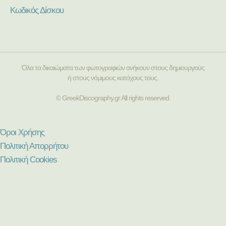
Κωδικός Δίσκου
Όλα τα δικαιώματα των φωτογραφιών ανήκουν στους δημιουργούς
ή στους νόμιμους κατόχους τους.
© GreekDiscography.gr All rights reserved.
Όροι Χρήσης
Πολιτική Απορρήτου
Πολιτική Cookies