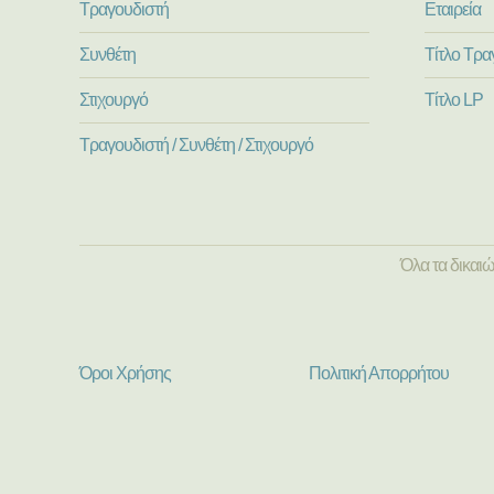
Τραγουδιστή
Εταιρεία
Συνθέτη
Τίτλο Τρα
Στιχουργό
Τίτλο LP
Τραγουδιστή / Συνθέτη / Στιχουργό
Όλα τα δικαι
Όροι Χρήσης
Πολιτική Απορρήτου