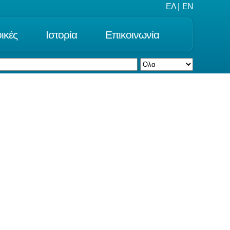
ΕΛ
|
EN
ικές
Ιστορία
Επικοινωνία