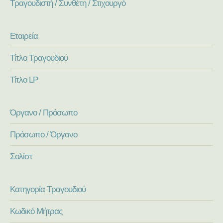
Τραγουδιστή / Συνθέτη / Στιχουργό
Εταιρεία
Τίτλο Τραγουδιού
Τίτλο LP
Όργανο / Πρόσωπο
Πρόσωπο / Όργανο
Σολίστ
Κατηγορία Τραγουδιού
Κωδικό Μήτρας