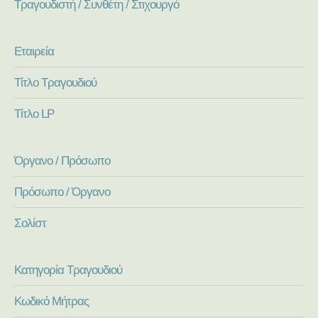
Τραγουδιστή / Συνθέτη / Στιχουργό
Εταιρεία
Τίτλο Τραγουδιού
Τίτλο LP
Όργανο / Πρόσωπο
Πρόσωπο / Όργανο
Σολίστ
Κατηγορία Τραγουδιού
Κωδικό Μήτρας