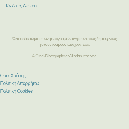
Κωδικός Δίσκου
Όλα τα δικαιώματα των φωτογραφιών ανήκουν στους δημιουργούς
ή στους νόμιμους κατόχους τους.
© GreekDiscography.gr All rights reserved.
Όροι Χρήσης
Πολιτική Απορρήτου
Πολιτική Cookies