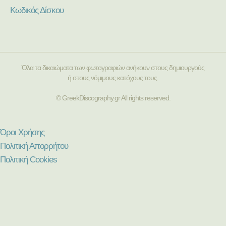
Κωδικός Δίσκου
Όλα τα δικαιώματα των φωτογραφιών ανήκουν στους δημιουργούς
ή στους νόμιμους κατόχους τους.
© GreekDiscography.gr All rights reserved.
Όροι Χρήσης
Πολιτική Απορρήτου
Πολιτική Cookies