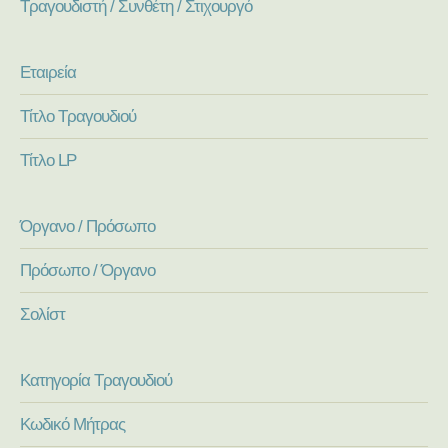
Τραγουδιστή / Συνθέτη / Στιχουργό
Εταιρεία
Τίτλο Τραγουδιού
Τίτλο LP
Όργανο / Πρόσωπο
Πρόσωπο / Όργανο
Σολίστ
Κατηγορία Τραγουδιού
Κωδικό Μήτρας