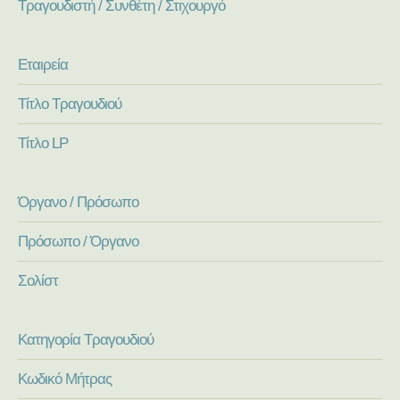
Τραγουδιστή / Συνθέτη / Στιχουργό
Εταιρεία
Τίτλο Τραγουδιού
Τίτλο LP
Όργανο / Πρόσωπο
Πρόσωπο / Όργανο
Σολίστ
Κατηγορία Τραγουδιού
Κωδικό Μήτρας