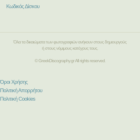
Κωδικός Δίσκου
Όλα τα δικαιώματα των φωτογραφιών ανήκουν στους δημιουργούς
ή στους νόμιμους κατόχους τους.
© GreekDiscography.gr All rights reserved.
Όροι Χρήσης
Πολιτική Απορρήτου
Πολιτική Cookies