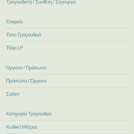
Τραγουδιστή / Συνθέτη / Στιχουργό
Εταιρεία
Τίτλο Τραγουδιού
Τίτλο LP
Όργανο / Πρόσωπο
Πρόσωπο / Όργανο
Σολίστ
Κατηγορία Τραγουδιού
Κωδικό Μήτρας