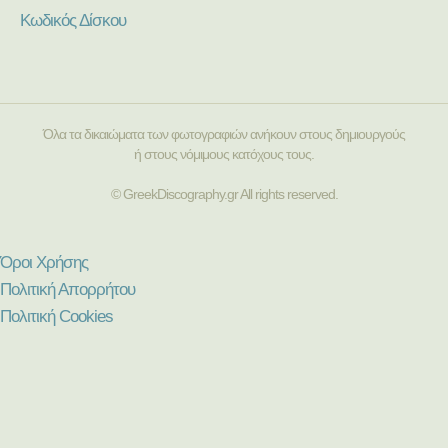
Κωδικός Δίσκου
Όλα τα δικαιώματα των φωτογραφιών ανήκουν στους δημιουργούς
ή στους νόμιμους κατόχους τους.
© GreekDiscography.gr All rights reserved.
Όροι Χρήσης
Πολιτική Απορρήτου
Πολιτική Cookies