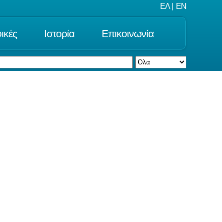
ΕΛ
|
EN
ικές
Ιστορία
Επικοινωνία