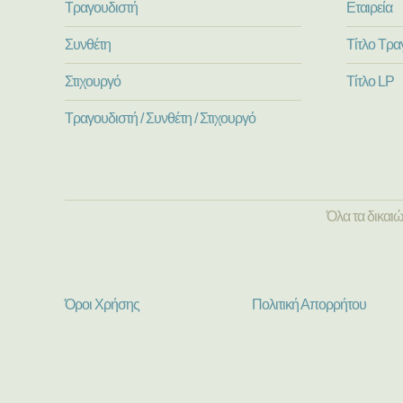
Τραγουδιστή
Εταιρεία
Συνθέτη
Τίτλο Τρα
Στιχουργό
Τίτλο LP
Τραγουδιστή / Συνθέτη / Στιχουργό
Όλα τα δικαι
Όροι Χρήσης
Πολιτική Απορρήτου