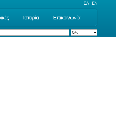
ΕΛ
|
EN
ικές
Ιστορία
Επικοινωνία