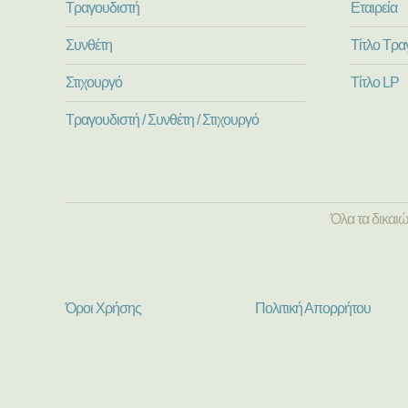
Τραγουδιστή
Εταιρεία
Συνθέτη
Τίτλο Τρα
Στιχουργό
Τίτλο LP
Τραγουδιστή / Συνθέτη / Στιχουργό
Όλα τα δικαι
Όροι Χρήσης
Πολιτική Απορρήτου