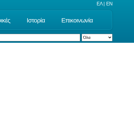
ΕΛ
|
EN
ικές
Ιστορία
Επικοινωνία