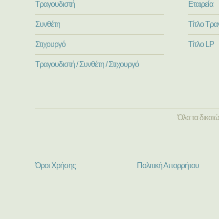
Τραγουδιστή
Εταιρεία
Συνθέτη
Τίτλο Τρα
Στιχουργό
Τίτλο LP
Τραγουδιστή / Συνθέτη / Στιχουργό
Όλα τα δικαι
Όροι Χρήσης
Πολιτική Απορρήτου