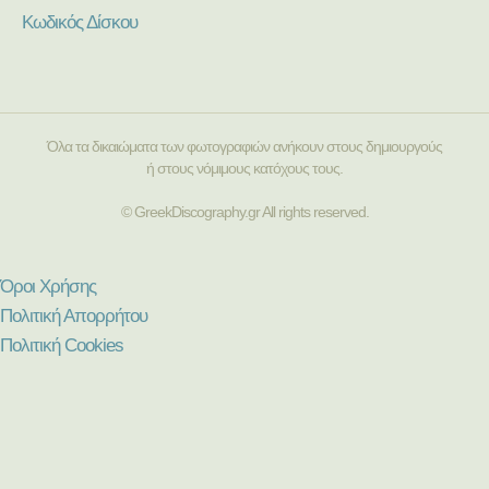
Κωδικός Δίσκου
Όλα τα δικαιώματα των φωτογραφιών ανήκουν στους δημιουργούς
ή στους νόμιμους κατόχους τους.
© GreekDiscography.gr All rights reserved.
Όροι Χρήσης
Πολιτική Απορρήτου
Πολιτική Cookies