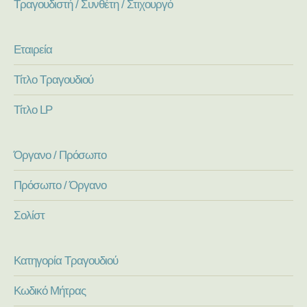
Τραγουδιστή / Συνθέτη / Στιχουργό
Εταιρεία
Τίτλο Τραγουδιού
Τίτλο LP
Όργανο / Πρόσωπο
Πρόσωπο / Όργανο
Σολίστ
Κατηγορία Τραγουδιού
Κωδικό Μήτρας