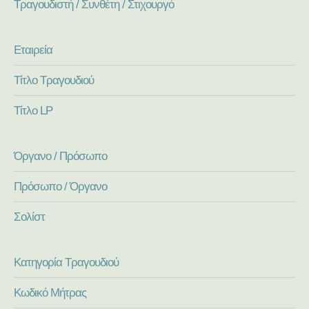
Τραγουδιστή / Συνθέτη / Στιχουργό
Εταιρεία
Τίτλο Τραγουδιού
Τίτλο LP
Όργανο / Πρόσωπο
Πρόσωπο / Όργανο
Σολίστ
Κατηγορία Τραγουδιού
Κωδικό Μήτρας