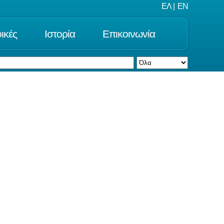
ΕΛ
|
EN
ικές
Ιστορία
Επικοινωνία