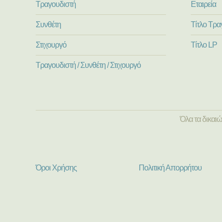
Τραγουδιστή
Εταιρεία
Συνθέτη
Τίτλο Τρα
Στιχουργό
Τίτλο LP
Τραγουδιστή / Συνθέτη / Στιχουργό
Όλα τα δικαι
Όροι Χρήσης
Πολιτική Απορρήτου