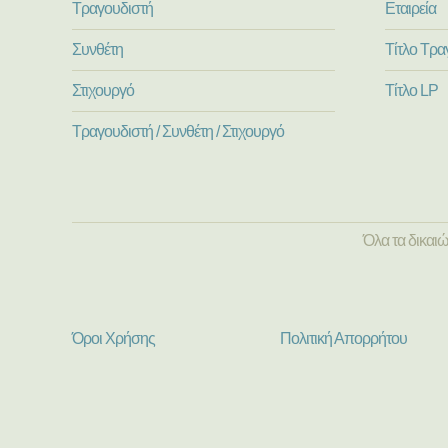
Τραγουδιστή
Εταιρεία
Συνθέτη
Τίτλο Τρα
Στιχουργό
Τίτλο LP
Τραγουδιστή / Συνθέτη / Στιχουργό
Όλα τα δικαι
Όροι Χρήσης
Πολιτική Απορρήτου