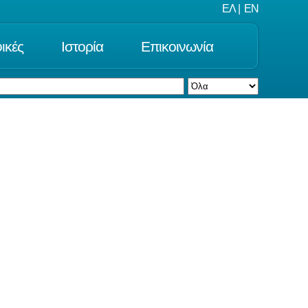
ΕΛ
|
EN
ικές
Ιστορία
Επικοινωνία