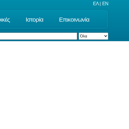
ΕΛ
|
EN
ικές
Ιστορία
Επικοινωνία