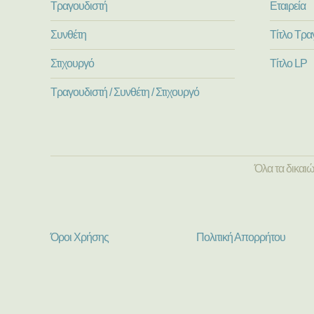
Τραγουδιστή
Εταιρεία
Συνθέτη
Τίτλο Τρα
Στιχουργό
Τίτλο LP
Τραγουδιστή / Συνθέτη / Στιχουργό
Όλα τα δικαι
Όροι Χρήσης
Πολιτική Απορρήτου