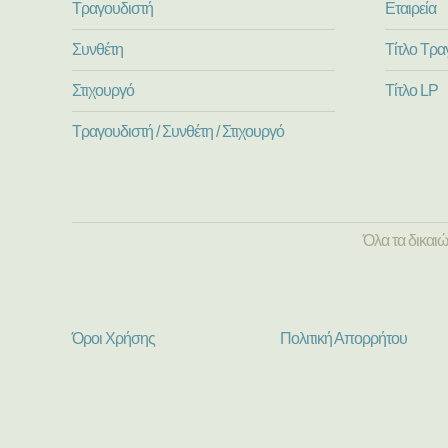
Τραγουδιστή
Εταιρεία
Συνθέτη
Τίτλο Τρα
Στιχουργό
Τίτλο LP
Τραγουδιστή / Συνθέτη / Στιχουργό
Όλα τα δικαι
Όροι Χρήσης
Πολιτική Απορρήτου