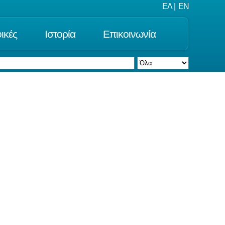
ΕΛ
|
EN
ικές
Ιστορία
Επικοινωνία