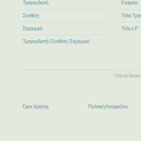
Τραγουδιστή
Εταιρεία
Συνθέτη
Τίτλο Τρα
Στιχουργό
Τίτλο LP
Τραγουδιστή / Συνθέτη / Στιχουργό
Όλα τα δικαι
Όροι Χρήσης
Πολιτική Απορρήτου