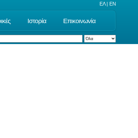
ΕΛ
|
EN
ικές
Ιστορία
Επικοινωνία