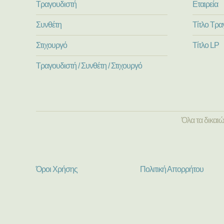
Τραγουδιστή
Εταιρεία
Συνθέτη
Τίτλο Τρα
Στιχουργό
Τίτλο LP
Τραγουδιστή / Συνθέτη / Στιχουργό
Όλα τα δικαι
Όροι Χρήσης
Πολιτική Απορρήτου