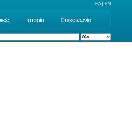
ΕΛ
|
EN
ικές
Ιστορία
Επικοινωνία